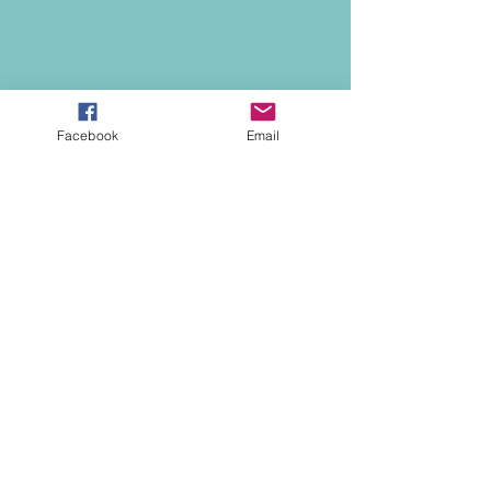
Facebook
Email
ADDRESS: Silversand Villa, Kedungu Beach, Jl.
Pantai Kedungu Belalang, Kediri, Tabanan, Bali,
Indonesia
E-MAIL:
hello@silversand-villa.com
WHATSAPP:
+852 62595905